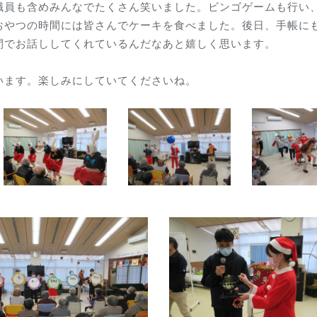
職員も含めみんなでたくさん笑いました。ビンゴゲームも行い
おやつの時間には皆さんでケーキを食べました。後日、手帳に
間でお話ししてくれているんだなあと嬉しく思います。
います。楽しみにしていてくださいね。