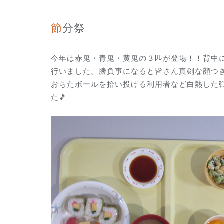
節分祭
今年は赤鬼・青鬼・黄鬼の３匹が登場！！背中
行いました。勝負事になると皆さん真剣な顔つ
おちたボールを拾い投げる利用者など白熱した戦
た🎵