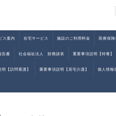
ビス案内
在宅サービス
施設のご利用料金
医療保険
報告書
社会福祉法人 財務諸表
重要事項説明【特養】
説明【訪問看護】
重要事項説明【居宅介護】
個人情報