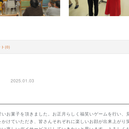
ト(0)
2025.01.03
甘いお菓子を頂きました。お正月らしく福笑いゲームを行い、
をかけていただき、皆さんそれぞれに楽しいお顔が出来上がり
ない楽しいデイサービスにしていきたいと思います。よろしく