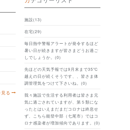
施設(13)
在宅(29)
毎日熱中警報アラートが発令するほど
暑い日が続きますが皆さまどうお過ご
しでしょうか。(0)
先ほどの天気予報では9月末まで35℃
越えの日が続くそうです、、皆さま体
調管理気をつけて下さいね。(0)
を見る
我々施設で生活する利用者は皆さま元
気に過ごされていますが、第５類にな
ったとはいえまだまだコロナは終息せ
ず、こちら能登中部（七尾市）ではコ
ロナ感染者が増加傾向であります。(0)