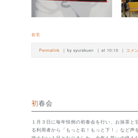
在宅
Permalink
by syurakuen
at 10:10
コメン
初春会
１月３日に毎年恒例の初春会を行い、お抹茶と
る利用者から「もっと右！もっと下！」など声
絶えない１日となりました。今年も笑いの絶え