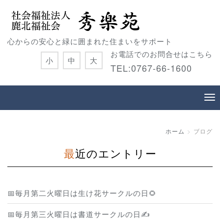
心からの安心と緑に囲まれた住まいをサポート
お電話でのお問合せはこちら
小
中
大
TEL:0767-66-1600
ホーム
ブログ
最近のエントリー
📅毎月第二火曜日は生け花サークルの日🌻
📅毎月第三火曜日は書道サークルの日✍️