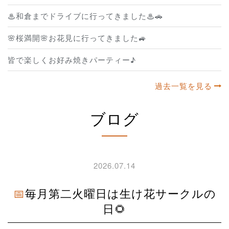
♨和倉までドライブに行ってきました♨🚗
🌸桜満開🌸お花見に行ってきました🚙
皆で楽しくお好み焼きパーティー♪
過去一覧を見る
ブログ
2026.07.14
📅毎月第二火曜日は生け花サークルの
日🌻