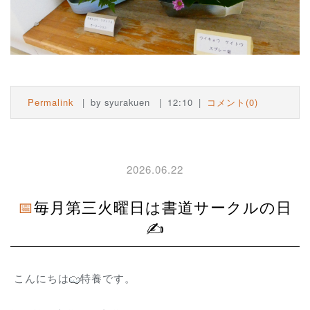
Permalink
by syurakuen
12:10
コメント(0)
2026.06.22
📅毎月第三火曜日は書道サークルの日
✍️
こんにちは
特養です。