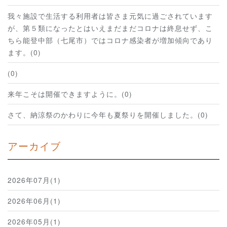
我々施設で生活する利用者は皆さま元気に過ごされています
が、第５類になったとはいえまだまだコロナは終息せず、こ
ちら能登中部（七尾市）ではコロナ感染者が増加傾向であり
ます。(0)
(0)
来年こそは開催できますように。(0)
さて、納涼祭のかわりに今年も夏祭りを開催しました。(0)
アーカイブ
2026年07月(1)
2026年06月(1)
2026年05月(1)