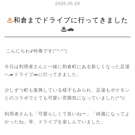
2026.05.29
♨和倉までドライブに行ってきました
♨🚗
こんにちわ♪特養です(*^-^*)
今日は利用者さんと一緒に和倉町にある新しくなった足湯
へ🚙ドライブ🚗に行ってきました。
少しずつ町も復興している様子もみられ、足湯もポケモン
とのコラボでとても可愛い雰囲気になっていました(^^)/
利用者さんも「可愛らしくて良いねー」「綺麗になってよ
かったね」等、ドライブを楽しんでいました。