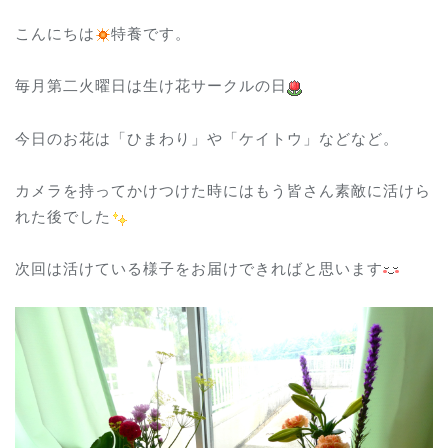
こんにちは
特養です。
毎月第二火曜日は生け花サークルの日
今日のお花は「ひまわり」や「ケイトウ」などなど。
カメラを持ってかけつけた時にはもう皆さん素敵に活けら
れた後でした
次回は活けている様子をお届けできればと思います