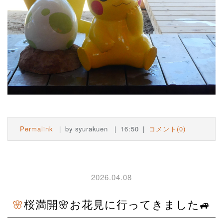
Permalink
by syurakuen
16:50
コメント(0)
2026.04.08
🌸桜満開🌸お花見に行ってきました🚙