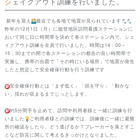
シェイクアウト訓練を行いました。
新年を迎え
最近でも各地で地震が見られています
昨年の12月1日（月）に能登地区訪問看護ステーションに
おいて同じ日に時間帯を決めて各ステーション内で、シェ
イクアウト訓練を全員で行いました。時間は14：00～
15：30までの間で各ステーションの都合の良い時間帯で
実施し、携帯の合図で「その時にいる場所」で地震が発生
したと想定して安全確保行動を行う訓練です
安全確保行動とは「まず低く」「頭を守り」「動かな
い」揺れが収まるまでじっとします。
約5分間手を止めて、訪問中利用者様と一緒に訓練を行
いました
ご利用者様との訓練では、訓練後に一緒に避難
所の確認をしたり、どう逃げるか？ブレーカーを落とすこ
となど防災に関して考えるきっかけとなりました。