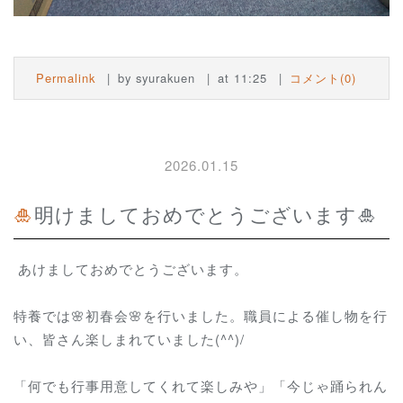
Permalink
by syurakuen
at 11:25
コメント(0)
2026.01.15
🎍明けましておめでとうございます🎍
あけましておめでとうございます。
特養では🌸初春会🌸を行いました。職員による催し物を行
い、皆さん楽しまれていました(^^)/
「何でも行事用意してくれて楽しみや」「今じゃ踊られん