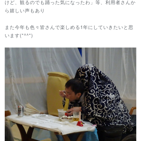
けど、観るのでも踊った気になったわ」等、利用者さんか
ら嬉しい声もあり
また今年も色々皆さんで楽しめる1年にしていきたいと思
います(*^^*)