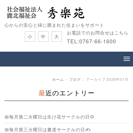
心からの安心と緑に囲まれた住まいをサポート
お電話でのお問合せはこちら
小
中
大
TEL:0767-66-1600
ホーム
ブログ
アーカイブ 2026年01月
最近のエントリー
📅毎月第二火曜日は生け花サークルの日🌻
📅毎月第三火曜日は書道サークルの日✍️