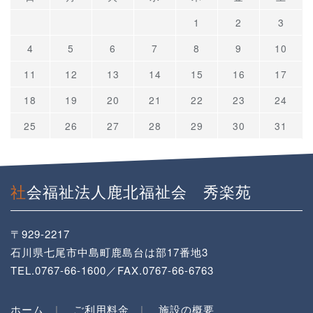
1
2
3
4
5
6
7
8
9
10
11
12
13
14
15
16
17
18
19
20
21
22
23
24
25
26
27
28
29
30
31
社会福祉法人鹿北福祉会 秀楽苑
〒929-2217
石川県七尾市中島町鹿島台は部17番地3
TEL.0767-66-1600／FAX.0767-66-6763
ホーム
ご利用料金
施設の概要