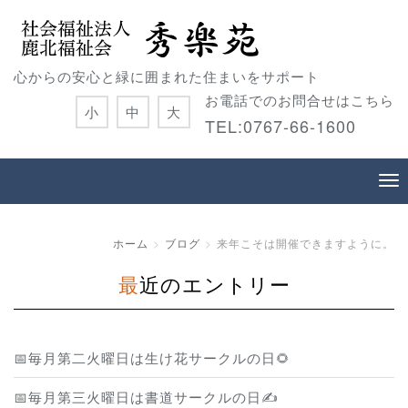
心からの安心と緑に囲まれた住まいをサポート
お電話でのお問合せはこちら
小
中
大
TEL:0767-66-1600
ホーム
ブログ
来年こそは開催できますように。
最近のエントリー
📅毎月第二火曜日は生け花サークルの日🌻
📅毎月第三火曜日は書道サークルの日✍️