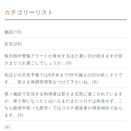
カテゴリーリスト
施設(13)
在宅(29)
毎日熱中警報アラートが発令するほど暑い日が続きますが皆
さまどうお過ごしでしょうか。(0)
先ほどの天気予報では9月末まで35℃越えの日が続くそうで
す、、皆さま体調管理気をつけて下さいね。(0)
我々施設で生活する利用者は皆さま元気に過ごされています
が、第５類になったとはいえまだまだコロナは終息せず、こ
ちら能登中部（七尾市）ではコロナ感染者が増加傾向であり
ます。(0)
(0)