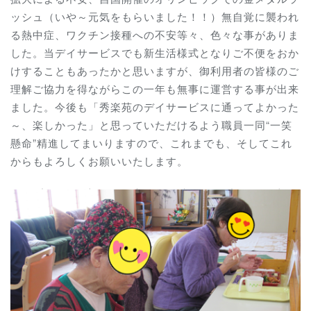
ッシュ（いや～元気をもらいました！！）無自覚に襲われ
る熱中症、ワクチン接種への不安等々、色々な事がありま
した。当デイサービスでも新生活様式となりご不便をおか
けすることもあったかと思いますが、御利用者の皆様のご
理解ご協力を得ながらこの一年も無事に運営する事が出来
ました。今後も「秀楽苑のデイサービスに通ってよかった
～、楽しかった」と思っていただけるよう職員一同“一笑
懸命”精進してまいりますので、これまでも、そしてこれ
からもよろしくお願いいたします。