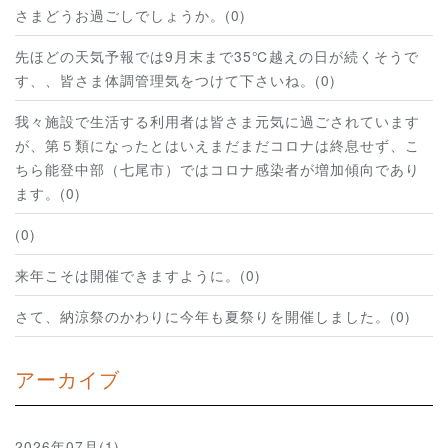
さまどうお過ごしでしょうか。(0)
先ほどの天気予報では9月末まで35℃越えの日が続くそうで
す、、皆さま体調管理気をつけて下さいね。(0)
我々施設で生活する利用者は皆さま元気に過ごされています
が、第５類になったとはいえまだまだコロナは終息せず、こ
ちら能登中部（七尾市）ではコロナ感染者が増加傾向であり
ます。(0)
(0)
来年こそは開催できますように。(0)
さて、納涼祭のかわりに今年も夏祭りを開催しました。(0)
アーカイブ
2026年07月(1)