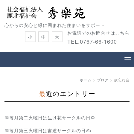
心からの安心と緑に囲まれた住まいをサポート
お電話でのお問合せはこちら
小
中
大
TEL:0767-66-1600
ホーム
ブログ
歳忘れ会
最近のエントリー
📅毎月第二火曜日は生け花サークルの日🌻
📅毎月第三火曜日は書道サークルの日✍️