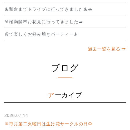
♨和倉までドライブに行ってきました♨🚗
🌸桜満開🌸お花見に行ってきました🚙
皆で楽しくお好み焼きパーティー♪
過去一覧を見る
ブログ
アーカイブ
2026.07.14
📅毎月第二火曜日は生け花サークルの日🌻