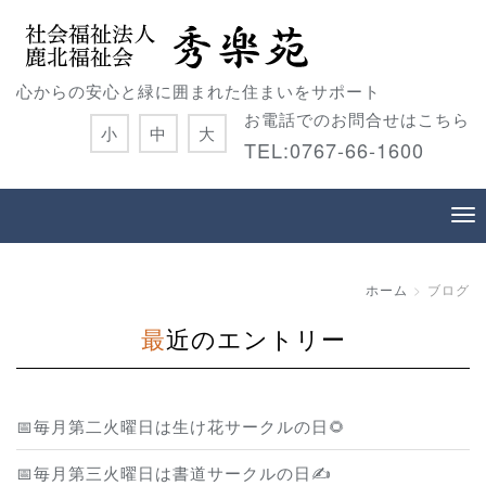
心からの安心と緑に囲まれた住まいをサポート
お電話でのお問合せはこちら
小
中
大
TEL:0767-66-1600
ホーム
ブログ
最近のエントリー
📅毎月第二火曜日は生け花サークルの日🌻
📅毎月第三火曜日は書道サークルの日✍️