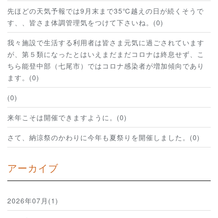
先ほどの天気予報では9月末まで35℃越えの日が続くそうで
す、、皆さま体調管理気をつけて下さいね。(0)
我々施設で生活する利用者は皆さま元気に過ごされています
が、第５類になったとはいえまだまだコロナは終息せず、こ
ちら能登中部（七尾市）ではコロナ感染者が増加傾向であり
ます。(0)
(0)
来年こそは開催できますように。(0)
さて、納涼祭のかわりに今年も夏祭りを開催しました。(0)
アーカイブ
2026年07月(1)