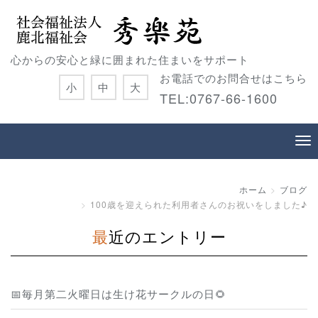
心からの安心と緑に囲まれた住まいをサポート
お電話でのお問合せはこちら
小
中
大
TEL:0767-66-1600
ホーム
ブログ
100歳を迎えられた利用者さんのお祝いをしました♪
最近のエントリー
📅毎月第二火曜日は生け花サークルの日🌻