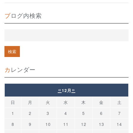
ブログ内検索
カレンダー
«
»
12月
日
月
火
水
木
金
土
1
2
3
4
5
6
7
8
9
10
11
12
13
14