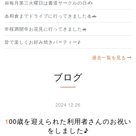
📅毎月第三火曜日は書道サークルの日✍️
♨和倉までドライブに行ってきました♨🚗
🌸桜満開🌸お花見に行ってきました🚙
皆で楽しくお好み焼きパーティー♪
過去一覧を見る
ブログ
2024.12.26
100歳を迎えられた利用者さんのお祝い
をしました♪