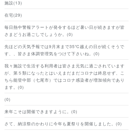
施設(13)
在宅(29)
毎日熱中警報アラートが発令するほど暑い日が続きますが皆
さまどうお過ごしでしょうか。(0)
先ほどの天気予報では9月末まで35℃越えの日が続くそうで
す、、皆さま体調管理気をつけて下さいね。(0)
我々施設で生活する利用者は皆さま元気に過ごされています
が、第５類になったとはいえまだまだコロナは終息せず、こ
ちら能登中部（七尾市）ではコロナ感染者が増加傾向であり
ます。(0)
(0)
来年こそは開催できますように。(0)
さて、納涼祭のかわりに今年も夏祭りを開催しました。(0)