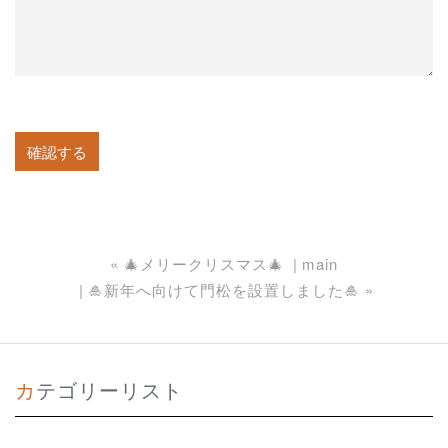
«
🎄メリークリスマス🎄
main
🎍新年へ向けて門松を設置しました🎍
»
カテゴリーリスト