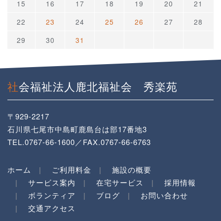
15
16
17
18
19
20
21
22
23
24
25
26
27
28
29
30
31
社会福祉法人鹿北福祉会 秀楽苑
〒929-2217
石川県七尾市中島町鹿島台は部17番地3
TEL.0767-66-1600／FAX.0767-66-6763
ホーム
ご利用料金
施設の概要
サービス案内
在宅サービス
採用情報
ボランティア
ブログ
お問い合わせ
交通アクセス