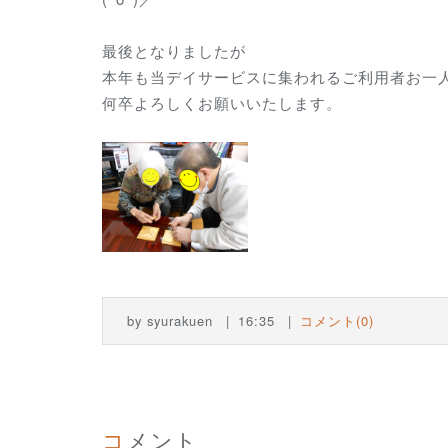
最後と
本年も当デイサービスに集われるご利用
何卒よろしくお願いいたします。
by
syurakuen
16:35
コメント(0)
コメント