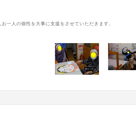
なりました
者お一人お一人の個性を大事に支援をさせていただき