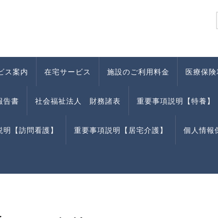
ビス案内
在宅サービス
施設のご利用料金
医療保険
報告書
社会福祉法人 財務諸表
重要事項説明【特養】
説明【訪問看護】
重要事項説明【居宅介護】
個人情報