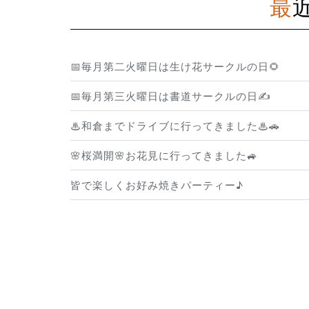
📅毎月第二火曜日は生け花サークルの日🌻
📅毎月第三火曜日は書道サークルの日✍️
♨和倉までドライブに行ってきました♨🚗
🌸桜満開🌸お花見に行ってきました🚙
皆で楽しくお好み焼きパーティー♪