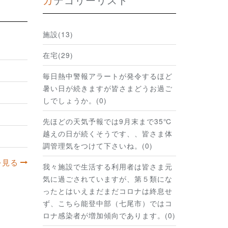
施設(13)
在宅(29)
毎日熱中警報アラートが発令するほど
暑い日が続きますが皆さまどうお過ご
しでしょうか。(0)
先ほどの天気予報では9月末まで35℃
越えの日が続くそうです、、皆さま体
調管理気をつけて下さいね。(0)
を見る
我々施設で生活する利用者は皆さま元
気に過ごされていますが、第５類にな
ったとはいえまだまだコロナは終息せ
ず、こちら能登中部（七尾市）ではコ
ロナ感染者が増加傾向であります。(0)