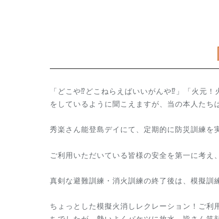
「どこや⁉どこねらえばいいがんや⁉」「火元！
をしているように聞こえますが、当の本人たちは真剣
秀楽さん能登島デイにて、定期的に防災訓練
ご利用いただいている皆様の安全を第一に考え
真剣な避難訓練・消火訓練の終了後は、模擬訓練
ちょっとした模擬火消しレクレーション！ご利
ちでしたが、勢いよくバケツに放水。皆さん笑