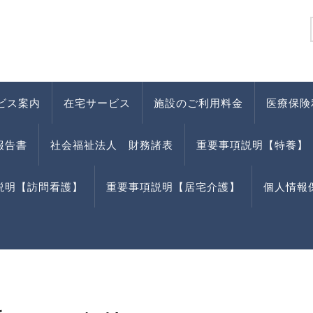
ビス案内
在宅サービス
施設のご利用料金
医療保険
報告書
社会福祉法人 財務諸表
重要事項説明【特養】
説明【訪問看護】
重要事項説明【居宅介護】
個人情報