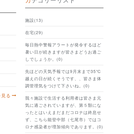
施設(13)
在宅(29)
毎日熱中警報アラートが発令するほど
暑い日が続きますが皆さまどうお過ご
しでしょうか。(0)
先ほどの天気予報では9月末まで35℃
越えの日が続くそうです、、皆さま体
調管理気をつけて下さいね。(0)
を見る
我々施設で生活する利用者は皆さま元
気に過ごされていますが、第５類にな
ったとはいえまだまだコロナは終息せ
ず、こちら能登中部（七尾市）ではコ
ロナ感染者が増加傾向であります。(0)