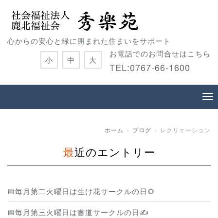
心からの安心と緑に囲まれた住まいをサポート
お電話でのお問合せはこちら
小
中
大
TEL:0767-66-1600
ホーム
ブログ
レクリエーション
最近のエントリー
📅毎月第二火曜日は生け花サークルの日🌻
📅毎月第三火曜日は書道サークルの日✍️