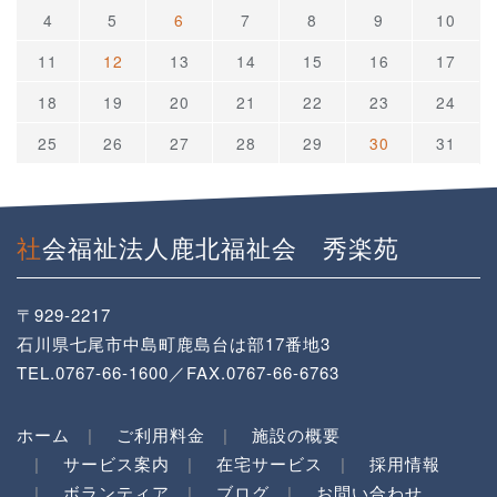
4
5
6
7
8
9
10
11
12
13
14
15
16
17
18
19
20
21
22
23
24
25
26
27
28
29
30
31
社会福祉法人鹿北福祉会 秀楽苑
〒929-2217
石川県七尾市中島町鹿島台は部17番地3
TEL.0767-66-1600／FAX.0767-66-6763
ホーム
ご利用料金
施設の概要
サービス案内
在宅サービス
採用情報
ボランティア
ブログ
お問い合わせ