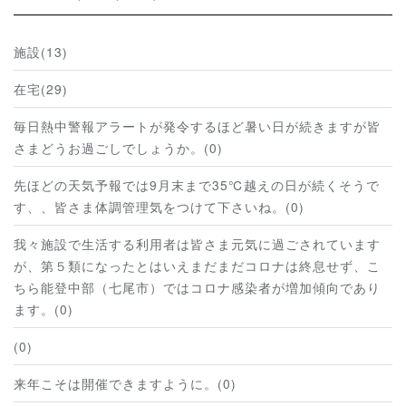
施設(13)
在宅(29)
毎日熱中警報アラートが発令するほど暑い日が続きますが皆
さまどうお過ごしでしょうか。(0)
先ほどの天気予報では9月末まで35℃越えの日が続くそうで
す、、皆さま体調管理気をつけて下さいね。(0)
我々施設で生活する利用者は皆さま元気に過ごされています
が、第５類になったとはいえまだまだコロナは終息せず、こ
ちら能登中部（七尾市）ではコロナ感染者が増加傾向であり
ます。(0)
(0)
来年こそは開催できますように。(0)