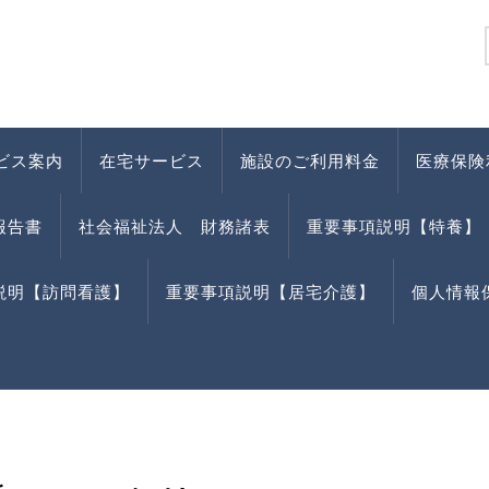
ビス案内
在宅サービス
施設のご利用料金
医療保険
報告書
社会福祉法人 財務諸表
重要事項説明【特養】
説明【訪問看護】
重要事項説明【居宅介護】
個人情報