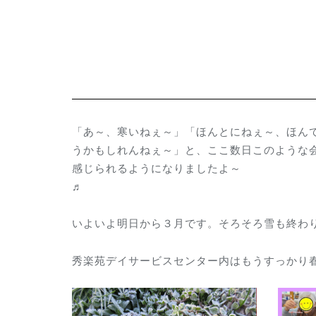
「あ～、寒いねぇ～」「ほんとにねぇ～、ほん
うかもしれんねぇ～」と、ここ数日このような
感じられるようになりましたよ～
いよいよ明日から３月です。そろそろ雪も終わ
秀楽苑デイサービスセンター内はもうすっかり春です