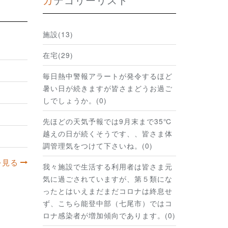
施設(13)
在宅(29)
毎日熱中警報アラートが発令するほど
暑い日が続きますが皆さまどうお過ご
しでしょうか。(0)
先ほどの天気予報では9月末まで35℃
越えの日が続くそうです、、皆さま体
調管理気をつけて下さいね。(0)
を見る
我々施設で生活する利用者は皆さま元
気に過ごされていますが、第５類にな
ったとはいえまだまだコロナは終息せ
ず、こちら能登中部（七尾市）ではコ
ロナ感染者が増加傾向であります。(0)