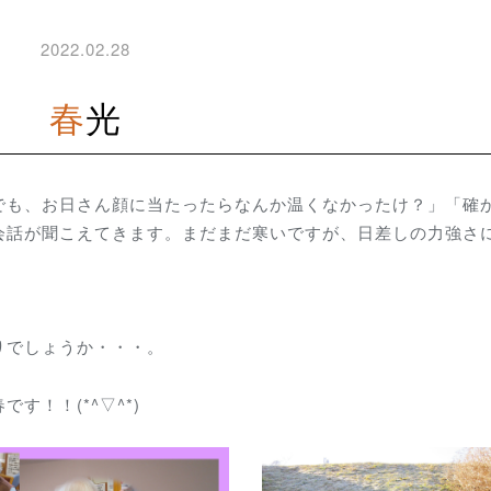
2022.02.28
春光
でも、お日さん顔に当たったらなんか温くなかったけ？」「確
会話が聞こえてきます。まだまだ寒いですが、日差しの力強さ
♬
りでしょうか・・・。
！！(*^▽^*)