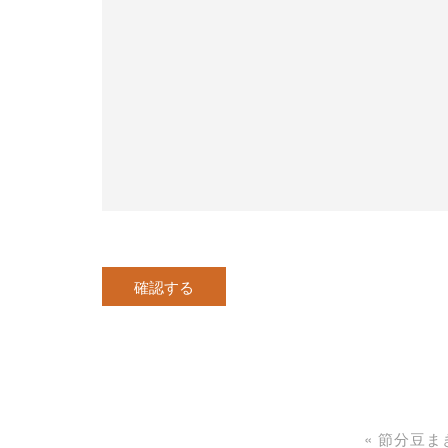
«
節分豆ま