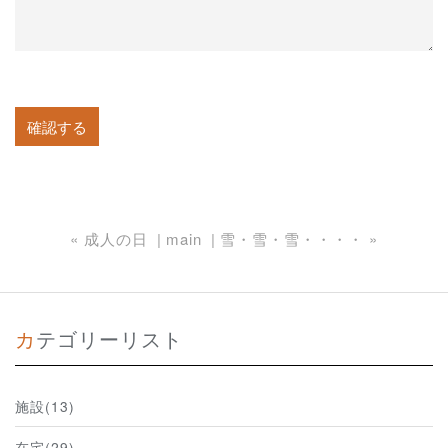
«
成人の日
main
雪・雪・雪・・・・
»
カテゴリーリスト
施設(13)
在宅(29)