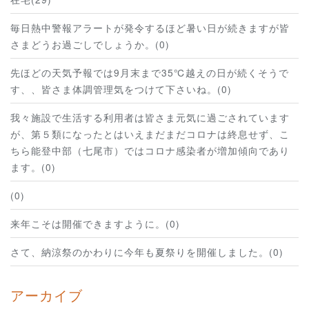
毎日熱中警報アラートが発令するほど暑い日が続きますが皆
さまどうお過ごしでしょうか。(0)
先ほどの天気予報では9月末まで35℃越えの日が続くそうで
す、、皆さま体調管理気をつけて下さいね。(0)
我々施設で生活する利用者は皆さま元気に過ごされています
が、第５類になったとはいえまだまだコロナは終息せず、こ
ちら能登中部（七尾市）ではコロナ感染者が増加傾向であり
ます。(0)
(0)
来年こそは開催できますように。(0)
さて、納涼祭のかわりに今年も夏祭りを開催しました。(0)
アーカイブ