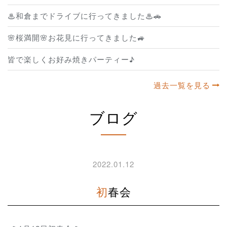
♨和倉までドライブに行ってきました♨🚗
🌸桜満開🌸お花見に行ってきました🚙
皆で楽しくお好み焼きパーティー♪
過去一覧を見る
ブログ
2022.01.12
初春会