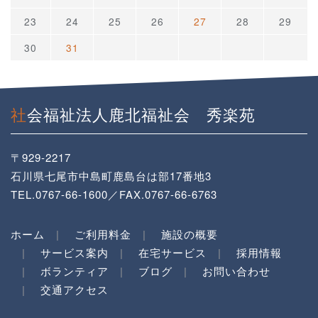
23
24
25
26
27
28
29
30
31
社会福祉法人鹿北福祉会 秀楽苑
〒929-2217
石川県七尾市中島町鹿島台は部17番地3
TEL.0767-66-1600／FAX.0767-66-6763
ホーム
ご利用料金
施設の概要
サービス案内
在宅サービス
採用情報
ボランティア
ブログ
お問い合わせ
交通アクセス