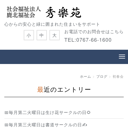
心からの安心と緑に囲まれた住まいをサポート
お電話でのお問合せはこちら
小
中
大
TEL:0767-66-1600
ホーム
ブログ
初春会
最近のエントリー
📅毎月第二火曜日は生け花サークルの日🌻
📅毎月第三火曜日は書道サークルの日✍️