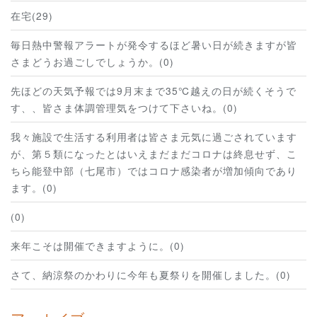
在宅(29)
毎日熱中警報アラートが発令するほど暑い日が続きますが皆
さまどうお過ごしでしょうか。(0)
先ほどの天気予報では9月末まで35℃越えの日が続くそうで
す、、皆さま体調管理気をつけて下さいね。(0)
我々施設で生活する利用者は皆さま元気に過ごされています
が、第５類になったとはいえまだまだコロナは終息せず、こ
ちら能登中部（七尾市）ではコロナ感染者が増加傾向であり
ます。(0)
(0)
来年こそは開催できますように。(0)
さて、納涼祭のかわりに今年も夏祭りを開催しました。(0)