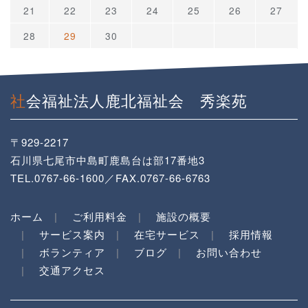
21
22
23
24
25
26
27
28
29
30
社会福祉法人鹿北福祉会 秀楽苑
〒929-2217
石川県七尾市中島町鹿島台は部17番地3
TEL.0767-66-1600／FAX.0767-66-6763
ホーム
ご利用料金
施設の概要
サービス案内
在宅サービス
採用情報
ボランティア
ブログ
お問い合わせ
交通アクセス