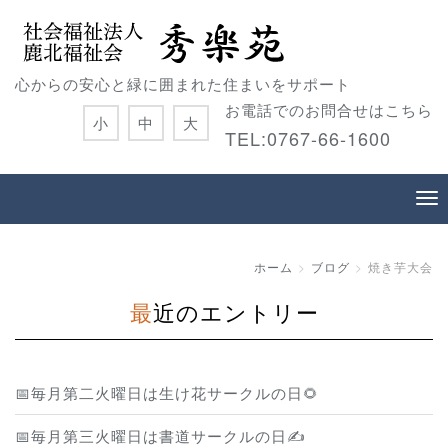
心からの安心と緑に囲まれた住まいをサポート
お電話でのお問合せはこちら
小
中
大
TEL:0767-66-1600
ホーム
ブログ
焼き芋大会
最近のエントリー
📅毎月第二火曜日は生け花サークルの日🌻
📅毎月第三火曜日は書道サークルの日✍️