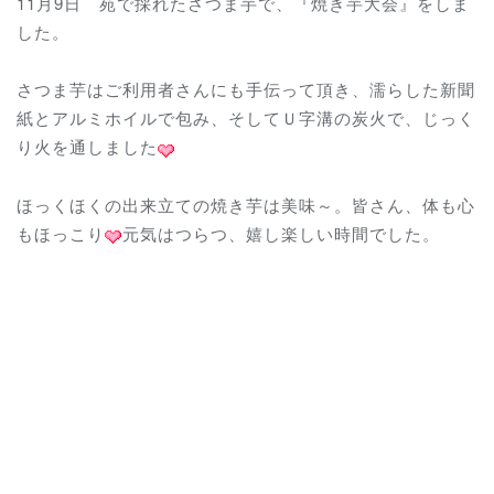
11月9日 苑で採れたさつま芋で、『焼き芋大会』をしま
した。
さつま芋はご利用者さんにも手伝って頂き、濡らした新聞
紙とアルミホイルで包み、そしてＵ字溝の炭火で、じっく
り火を通しました
ほっくほくの出来立ての焼き芋は美味～。皆さん、体も心
もほっこり
元気はつらつ、嬉し楽しい時間でした。