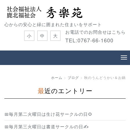
心からの安心と緑に囲まれた住まいをサポート
お電話でのお問合せはこちら
小
中
大
TEL:0767-66-1600
ホーム
ブログ
秋のうんどうかい＆お鍋
最近のエントリー
📅毎月第二火曜日は生け花サークルの日🌻
📅毎月第三火曜日は書道サークルの日✍️