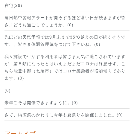
在宅(29)
毎日熱中警報アラートが発令するほど暑い日が続きますが皆
さまどうお過ごしでしょうか。(0)
先ほどの天気予報では9月末まで35℃越えの日が続くそうで
す、、皆さま体調管理気をつけて下さいね。(0)
我々施設で生活する利用者は皆さま元気に過ごされています
が、第５類になったとはいえまだまだコロナは終息せず、こ
ちら能登中部（七尾市）ではコロナ感染者が増加傾向であり
ます。(0)
(0)
来年こそは開催できますように。(0)
さて、納涼祭のかわりに今年も夏祭りを開催しました。(0)
アーカイブ