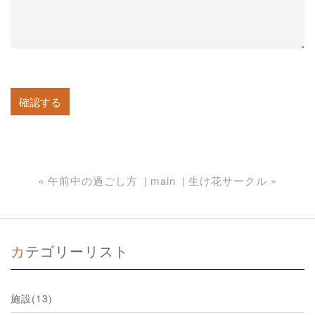
«
午前中の過ごし方
main
生け花サークル
»
カテゴリーリスト
施設(13)