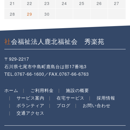
21
22
23
24
25
26
27
28
29
30
社会福祉法人鹿北福祉会 秀楽苑
〒929-2217
石川県七尾市中島町鹿島台は部17番地3
TEL.0767-66-1600／FAX.0767-66-6763
ホーム
ご利用料金
施設の概要
サービス案内
在宅サービス
採用情報
ボランティア
ブログ
お問い合わせ
交通アクセス