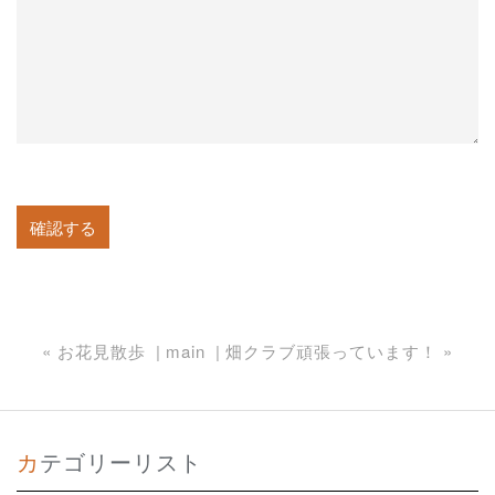
«
お花見散歩
main
畑クラブ頑張っています！
»
カテゴリーリスト