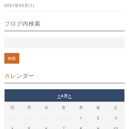
2021年02月(1)
ブログ内検索
カレンダー
«
»
4月
日
月
火
水
木
金
土
1
2
3
4
5
6
7
8
9
10