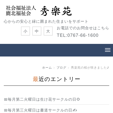
心からの安心と緑に囲まれた住まいをサポート
お電話でのお問合せはこちら
小
中
大
TEL:0767-66-1600
ホーム
ブログ
秀楽苑の桜が咲きました♪
最近のエントリー
📅毎月第二火曜日は生け花サークルの日🌻
📅毎月第三火曜日は書道サークルの日✍️