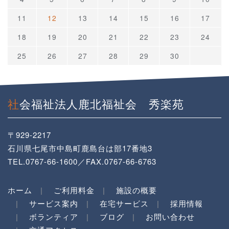
11
12
13
14
15
16
17
18
19
20
21
22
23
24
25
26
27
28
29
30
社会福祉法人鹿北福祉会 秀楽苑
〒929-2217
石川県七尾市中島町鹿島台は部17番地3
TEL.0767-66-1600／FAX.0767-66-6763
ホーム
ご利用料金
施設の概要
サービス案内
在宅サービス
採用情報
ボランティア
ブログ
お問い合わせ