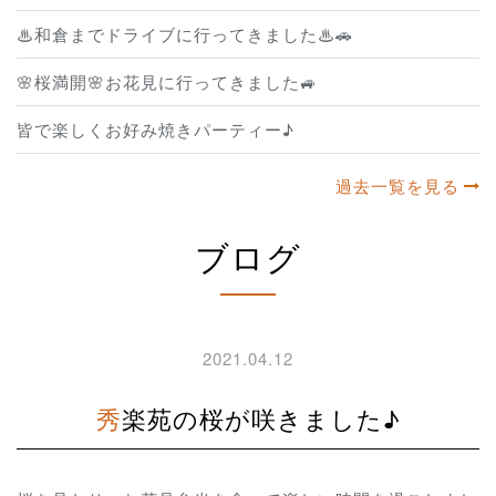
♨和倉までドライブに行ってきました♨🚗
🌸桜満開🌸お花見に行ってきました🚙
皆で楽しくお好み焼きパーティー♪
過去一覧を見る
ブログ
2021.04.12
秀楽苑の桜が咲きました♪