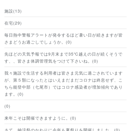
施設(13)
在宅(29)
毎日熱中警報アラートが発令するほど暑い日が続きますが皆
さまどうお過ごしでしょうか。(0)
先ほどの天気予報では9月末まで35℃越えの日が続くそうで
す、、皆さま体調管理気をつけて下さいね。(0)
我々施設で生活する利用者は皆さま元気に過ごされています
が、第５類になったとはいえまだまだコロナは終息せず、こ
ちら能登中部（七尾市）ではコロナ感染者が増加傾向であり
ます。(0)
(0)
来年こそは開催できますように。(0)
さて、納涼祭のかわりに今年も夏祭りを開催しました。(0)